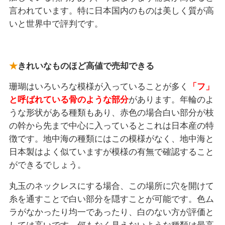
言われています。特に日本国内のものは美しく質が高
いと世界中で評判です。
きれいなものほど高値で売却できる
珊瑚はいろいろな模様が入っていることが多く
「フ」
と呼ばれている骨のような部分
があります。年輪のよ
うな形状がある種類もあり、赤色の場合白い部分が枝
の幹から先まで中心に入っているとこれは日本産の特
徴です。地中海の種類にはこの模様がなく、地中海と
日本製はよく似ていますが模様の有無で確認すること
ができるでしょう。
丸玉のネックレスにする場合、この場所に穴を開けて
糸を通すことで白い部分を隠すことが可能です。色ム
ラがなかったり均一であったり、白のない方が評価と