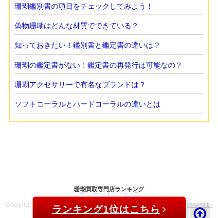
珊瑚鑑別書の項目をチェックしてみよう！
偽物珊瑚はどんな材質でできている？
知っておきたい！鑑別書と鑑定書の違いは？
珊瑚の鑑定書がない！鑑定書の再発行は可能なの？
珊瑚アクセサリーで有名なブランドは？
ソフトコーラルとハードコーラルの違いとは
珊瑚買取専門店ランキング
アンケートについて
Copyright (C) 2018
珊瑚（赤珊瑚）買取査定業者比較5選！ネックレ
ランキング1位はこちら
ス売買等におすすめ！
All Rights Reserved.