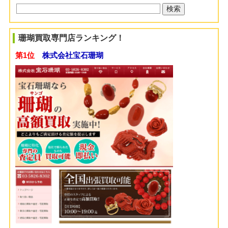
珊瑚買取専門店ランキング！
第1位
株式会社宝石珊瑚