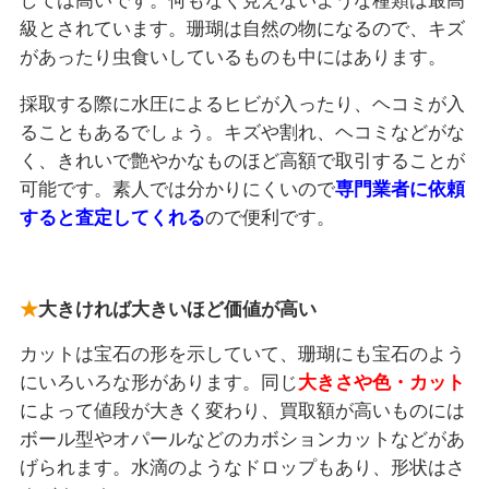
しては高いです。何もなく見えないような種類は最高
級とされています。珊瑚は自然の物になるので、キズ
があったり虫食いしているものも中にはあります。
採取する際に水圧によるヒビが入ったり、ヘコミが入
ることもあるでしょう。キズや割れ、ヘコミなどがな
く、きれいで艶やかなものほど高額で取引することが
可能です。素人では分かりにくいので
専門業者に依頼
すると査定してくれる
ので便利です。
大きければ大きいほど価値が高い
カットは宝石の形を示していて、珊瑚にも宝石のよう
にいろいろな形があります。同じ
大きさや色・カット
によって値段が大きく変わり、買取額が高いものには
ボール型やオパールなどのカボションカットなどがあ
げられます。水滴のようなドロップもあり、形状はさ