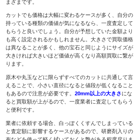
まざまです。
カットでも価格は大幅に変わるケースが多く、自分の
持っている種類の価値が気になるなら、一度査定して
もらうと良いでしょう。自分が予想していた金額より
も高く設定されるかもしれません。大きさで買取価格
は異なることが多く、他の宝石と同じようにサイズが
大きければ大きいほど価値が高くなり高額買取に繋が
ります。
原木や丸玉などに限らずすべてのカットに共通して言
えることで、小さい直径になると値段が低くなること
もあるので注意が必要です。
20mm以上の大きさ
にな
ると買取額が上がるので、一度業者に査定してもらう
と便利です。
業者に依頼する場合、白っぽくくすんでしまっている
と査定額に影響するケースがあるので、研磨剤入りの
布などを使って軽く拭いておくと艶がある程度戻りま