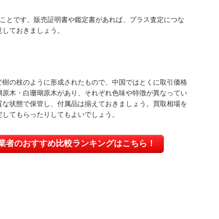
くことです。販売証明書や鑑定書があれば、プラス査定につな
意しておきましょう。
で樹の枝のように形成されたもので、中国ではとくに取引価格
瑚原木・白珊瑚原木があり、それぞれ色味や特徴が異なってい
質な状態で保管し、付属品は揃えておきましょう。買取相場を
定してもらったりしてもよいでしょう。
業者のおすすめ比較ランキングはこちら！