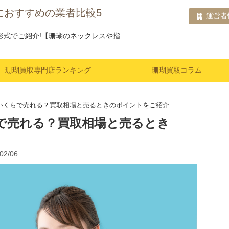
におすすめの業者比較5
運営者
形式でご紹介!【珊瑚のネックレスや指
珊瑚買取専門店ランキング
珊瑚買取コラム
いくらで売れる？買取相場と売るときのポイントをご紹介
で売れる？買取相場と売るとき
2/06