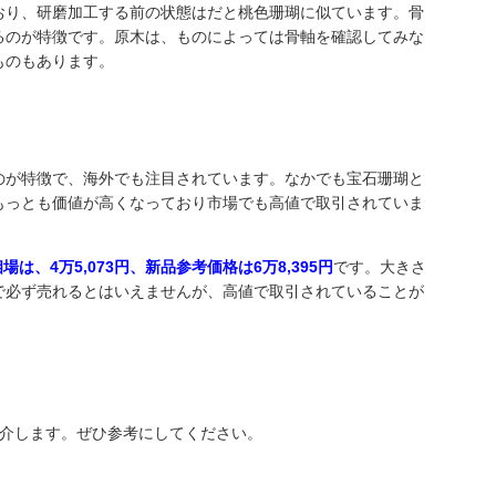
おり、研磨加工する前の状態はだと桃色珊瑚に似ています。骨
るのが特徴です。原木は、ものによっては骨軸を確認してみな
ものもあります。
のが特徴で、海外でも注目されています。なかでも宝石珊瑚と
もっとも価値が高くなっており市場でも高値で取引されていま
は、4万5,073円、新品参考価格は6万8,395円
です。大きさ
で必ず売れるとはいえませんが、高値で取引されていることが
紹介します。ぜひ参考にしてください。