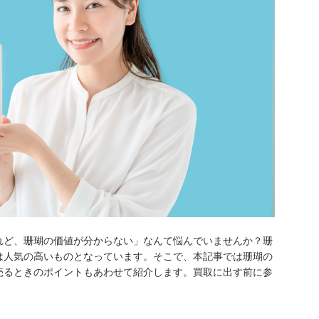
れど、珊瑚の価値が分からない」なんて悩んでいませんか？珊
は人気の高いものとなっています。そこで、本記事では珊瑚の
売るときのポイントもあわせて紹介します。買取に出す前に参