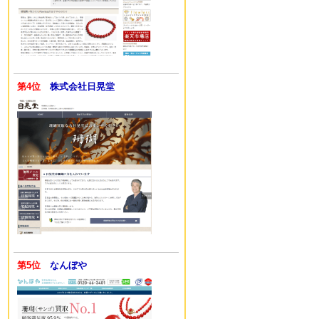
第4位
株式会社日晃堂
第5位
なんぼや