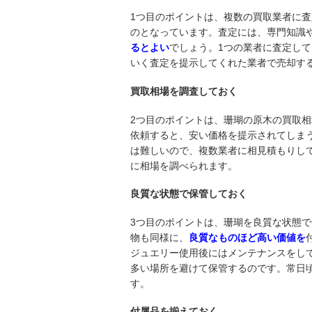
1つ目のポイントは、複数の買取業者に
のとなっています。査定には、専門知識
るとよい
でしょう。1つの業者に査定し
いく査定を提示してくれた業者で売却す
買取相場を調査しておく
2つ目のポイントは、珊瑚の原木の買取
依頼すると、安い価格を提示されてしま
は難しいので、複数業者に相見積もりし
に相場を調べられます。
良質な状態で保管しておく
3つ目のポイントは、珊瑚を良質な状態
物も同様に、
良質なものほど高い価値を
ジュエリー使用後にはメンテナンスをし
多い場所を避けて保管するのです。常日
す。
付属品を揃えておく