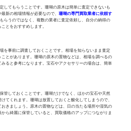
査定してもらうことです。珊瑚の原木は簡単に査定できないも
や最新の相場情報が必要なので、
珊瑚の専門買取業者に依頼す
てもらうのではなく、複数の業者に査定依頼し、自分の納得の
ることをおすすめします。
相場を事前に調査しておくことです。相場を知らないまま査定
うことがあります。珊瑚の原木の置物などは、相場を調べるの
てみると参考になります。宝石やアクセサリーの場合は、簡単
で保管しておくことです。珊瑚だけでなく、ほかの宝石や天然
付けてくれます。珊瑚は放置しておくと酸化してしまうので、
ておきましょう。原木の置物などは、日の当たる場所や湿気の
頃から綺麗に保管していると、買取価格のアップにつながりま