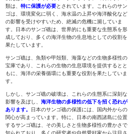
類は、
特に保護が必要
とされています。これらのサン
ゴは、環境変化に弱く、海水温の上昇や海洋酸化など
の影響を受けやすいため、絶滅の危機に瀕していま
す。日本のサンゴ礁は、世界的にも重要な生態系を形
成しており、多くの海洋生物の生息地としての役割を
果たしています。
サンゴ礁は、魚類や甲殻類、海藻などの生物多様性の
宝庫であり、これらの生物の生息環境を提供するとと
もに、海洋の栄養循環にも重要な役割を果たしていま
す。
しかし、サンゴ礁の破壊は、これらの生態系に深刻な
影響を及ぼし、
海洋生物の多様性の低下を招く恐れが
あります。
日本のサンゴ礁の保護には、国内外からの
関心が高まっています。特に、日本の南西諸島に位置
するサンゴ礁は、その美しさと生物多様性の豊かさで
知られており、多くの研究者や自然愛好家から注目さ