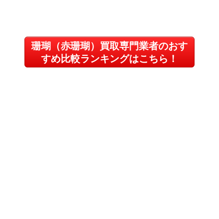
珊瑚（赤珊瑚）買取専門業者のおす
すめ比較ランキングはこちら！