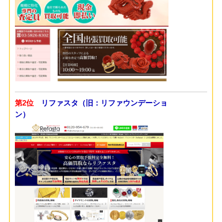
第2位
リファスタ（旧：リファウンデーショ
ン）