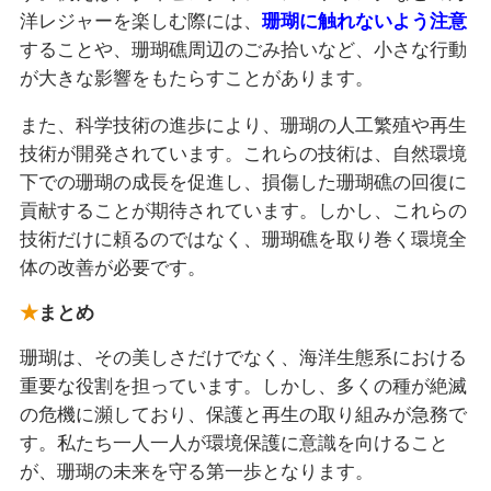
洋レジャーを楽しむ際には、
珊瑚に触れないよう注意
することや、珊瑚礁周辺のごみ拾いなど、小さな行動
が大きな影響をもたらすことがあります。
また、科学技術の進歩により、珊瑚の人工繁殖や再生
技術が開発されています。これらの技術は、自然環境
下での珊瑚の成長を促進し、損傷した珊瑚礁の回復に
貢献することが期待されています。しかし、これらの
技術だけに頼るのではなく、珊瑚礁を取り巻く環境全
体の改善が必要です。
まとめ
珊瑚は、その美しさだけでなく、海洋生態系における
重要な役割を担っています。しかし、多くの種が絶滅
の危機に瀕しており、保護と再生の取り組みが急務で
す。私たち一人一人が環境保護に意識を向けること
が、珊瑚の未来を守る第一歩となります。