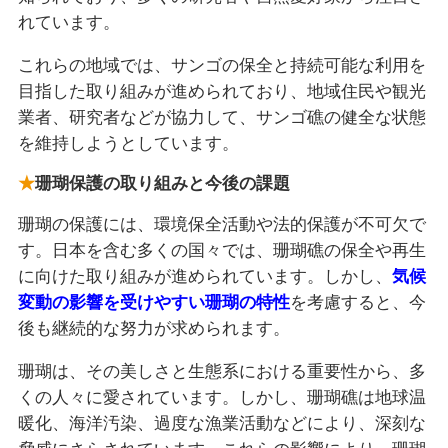
れています。
これらの地域では、サンゴの保全と持続可能な利用を
目指した取り組みが進められており、地域住民や観光
業者、研究者などが協力して、サンゴ礁の健全な状態
を維持しようとしています。
珊瑚保護の取り組みと今後の課題
珊瑚の保護には、環境保全活動や法的保護が不可欠で
す。日本を含む多くの国々では、珊瑚礁の保全や再生
に向けた取り組みが進められています。しかし、
気候
変動の影響を受けやすい珊瑚の特性
を考慮すると、今
後も継続的な努力が求められます。
珊瑚は、その美しさと生態系における重要性から、多
くの人々に愛されています。しかし、珊瑚礁は地球温
暖化、海洋汚染、過度な漁業活動などにより、深刻な