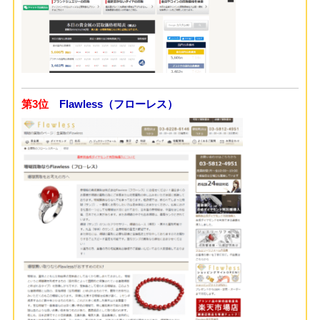
第3位
Flawless（フローレス）