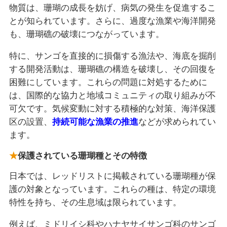
物質は、珊瑚の成長を妨げ、病気の発生を促進するこ
とが知られています。さらに、過度な漁業や海洋開発
も、珊瑚礁の破壊につながっています。
特に、サンゴを直接的に損傷する漁法や、海底を掘削
する開発活動は、珊瑚礁の構造を破壊し、その回復を
困難にしています。これらの問題に対処するために
は、国際的な協力と地域コミュニティの取り組みが不
可欠です。気候変動に対する積極的な対策、海洋保護
区の設置、
持続可能な漁業の推進
などが求められてい
ます。
保護されている珊瑚種とその特徴
日本では、レッドリストに掲載されている珊瑚種が保
護の対象となっています。これらの種は、特定の環境
特性を持ち、その生息域は限られています。
例えば、ミドリイシ科やハナヤサイサンゴ科のサンゴ