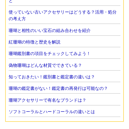
と
使っていない古いアクセサリーはどうする？活用・処分
の考え方
珊瑚と相性のいい宝石の組み合わせを紹介
紅珊瑚の特徴と歴史を解説
珊瑚鑑別書の項目をチェックしてみよう！
偽物珊瑚はどんな材質でできている？
知っておきたい！鑑別書と鑑定書の違いは？
珊瑚の鑑定書がない！鑑定書の再発行は可能なの？
珊瑚アクセサリーで有名なブランドは？
ソフトコーラルとハードコーラルの違いとは