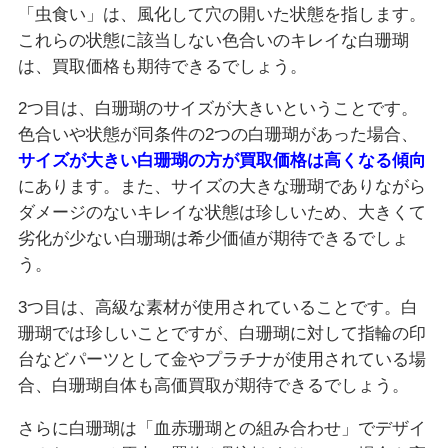
「虫食い」は、風化して穴の開いた状態を指します。
これらの状態に該当しない色合いのキレイな白珊瑚
は、買取価格も期待できるでしょう。
2つ目は、白珊瑚のサイズが大きいということです。
色合いや状態が同条件の2つの白珊瑚があった場合、
サイズが大きい白珊瑚の方が買取価格は高くなる傾向
にあります。また、サイズの大きな珊瑚でありながら
ダメージのないキレイな状態は珍しいため、大きくて
劣化が少ない白珊瑚は希少価値が期待できるでしょ
う。
3つ目は、高級な素材が使用されていることです。白
珊瑚では珍しいことですが、白珊瑚に対して指輪の印
台などパーツとして金やプラチナが使用されている場
合、白珊瑚自体も高価買取が期待できるでしょう。
さらに白珊瑚は「血赤珊瑚との組み合わせ」でデザイ