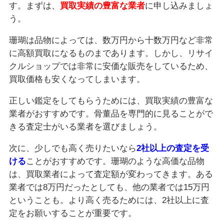
す。まずは、
買取実績の豊富な業者
に申し込みましょ
う。
珊瑚は品物によっては、数万円から十数万円など非常
に高額買取になるものまであります。しかし、リサイ
クルショップでは非常に安価な販売をしているため、
買取価格も安くなってしまいます。
正しい鑑定をしてもらうためには、買取実績の豊富な
業者がおすすめです。骨董品を専門的に見ることがで
きる査定士がいる業者を選びましょう。
次に、少しでも高く売りたいなら
2社以上の査定を受
ける
ことがおすすめです。珊瑚のような高価な品物
は、買取業者によって査定額が変わってきます。ある
業者では8万円だったとしても、他の業者では15万円
ということも。より高く売るためには、2社以上に査
定をお願いすることが重要です。