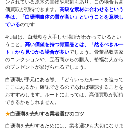
ンされている原木の置物や彫刻もあり、この場合も高
価買取が期待できます。
高級な素材に合わせるという
事は、「白珊瑚自体の質が高い」ということを意味し
ている
のです
4つ目は、白珊瑚を入手した場所がわかっているとい
うこと。
高い価値を持つ骨董品とは、「然るべきルー
ト」から見つかる場合が多い
でしょう。骨董品収集家
のコレクションや、宝石商からの購入、裕福な人から
のプレゼントが挙げられるでしょう。
白珊瑚が手元にある際、「どういったルートを辿って
ここにあるか」確認できるのであれば確認することを
おすすめします。ルートによっては、高価買取が期待
できるかもしれません。
白珊瑚を売却する業者選びのコツ
白珊瑚を売却するためには、業者選びも大切になりま