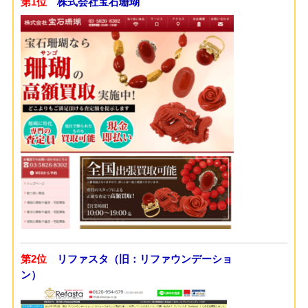
第1位
株式会社宝石珊瑚
第2位
リファスタ（旧：リファウンデーショ
ン）