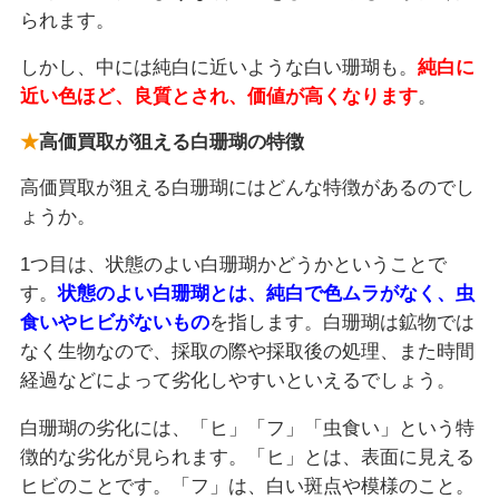
られます。
しかし、中には純白に近いような白い珊瑚も。
純白に
近い色ほど、良質とされ、価値が高くなります
。
高価買取が狙える白珊瑚の特徴
高価買取が狙える白珊瑚にはどんな特徴があるのでし
ょうか。
1つ目は、状態のよい白珊瑚かどうかということで
す。
状態のよい白珊瑚とは、純白で色ムラがなく、虫
食いやヒビがないもの
を指します。白珊瑚は鉱物では
なく生物なので、採取の際や採取後の処理、また時間
経過などによって劣化しやすいといえるでしょう。
白珊瑚の劣化には、「ヒ」「フ」「虫食い」という特
徴的な劣化が見られます。「ヒ」とは、表面に見える
ヒビのことです。「フ」は、白い斑点や模様のこと。