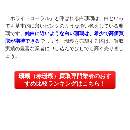
「ホワイトコーラル」と呼ばれる白珊瑚は、白といっ
ても基本的に薄いピンクのような淡い色をしている珊
瑚です。
純白に近いような白い珊瑚は、希少で高価買
取が期待できる
でしょう。珊瑚を売却する際は、買取
実績の豊富な業者に申し込んで少しでも高く売りまし
ょう。
珊瑚（赤珊瑚）買取専門業者のおす
すめ比較ランキングはこちら！