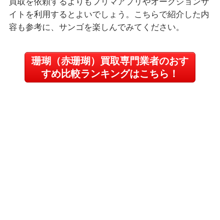
買取を依頼するよりもフリマアプリやオークションサ
イトを利用するとよいでしょう。こちらで紹介した内
容も参考に、サンゴを楽しんでみてください。
珊瑚（赤珊瑚）買取専門業者のおす
すめ比較ランキングはこちら！