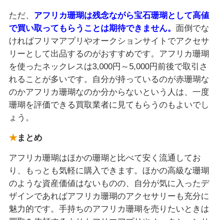
ただ、
アフリカ珊瑚は残念ながら宝石珊瑚として高値
で買い取ってもらうことは期待できません。
面倒でな
ければフリマアプリやオークションサイトでアクセサ
リーとして出品するのがおすすめです。アフリカ珊瑚
を使ったネックレスは3,000円～5,000円前後で取引さ
れることが多いです。自分が持っているのが赤珊瑚な
のかアフリカ珊瑚なのか分からないという人は、一度
珊瑚を評価できる買取業者に見てもらうのもよいでし
ょう。
まとめ
アフリカ珊瑚はほかの珊瑚と比べて安く流通してお
り、もっとも気軽に購入できます。ほかの高級な珊瑚
のような資産価値はないものの、自分が気に入ったデ
ザインであればアフリカ珊瑚のアクセサリーも充分に
魅力的です。手持ちのアフリカ珊瑚を売りたいときは