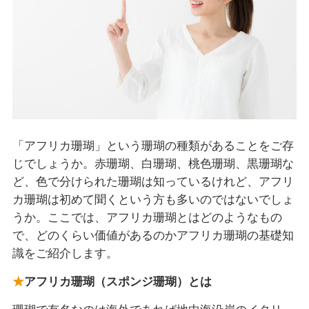
「アフリカ珊瑚」という珊瑚の種類があることをご存
じでしょうか。赤珊瑚、白珊瑚、桃色珊瑚、黒珊瑚な
ど、色で分けられた珊瑚は知っているけれど、アフリ
カ珊瑚は初めて聞くという方も多いのではないでしょ
うか。ここでは、アフリカ珊瑚とはどのようなもの
で、どのくらい価値があるのかアフリカ珊瑚の基礎知
識をご紹介します。
アフリカ珊瑚（スポンジ珊瑚）とは