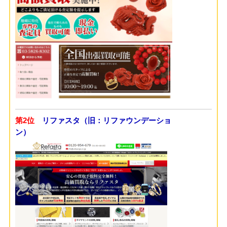
第2位
リファスタ（旧：リファウンデーショ
ン）