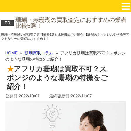
珊瑚・赤珊瑚の買取査定におすすめの業者
PR
比較5選！
珊瑚・赤珊瑚の買取査定専門業者5選を比較形式でご紹介!【珊瑚のネックレスや指輪等ア
クセサリーの売買におすすめ！】
HOME
»
珊瑚買取コラム
» アフリカ珊瑚は買取不可？スポンジ
のような珊瑚の特徴をご紹介！
アフリカ珊瑚は買取不可？ス
ポンジのような珊瑚の特徴をご
紹介！
公開日:2022/10/01 最終更新日:2022/11/07