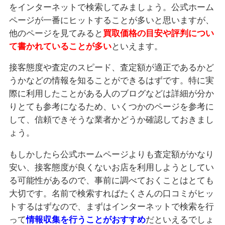
をインターネットで検索してみましょう。公式ホーム
ページが一番にヒットすることが多いと思いますが、
他のページを見てみると
買取価格の目安や評判につい
て書かれていることが多い
といえます。
接客態度や査定のスピード、査定額が適正であるかど
うかなどの情報を知ることができるはずです。特に実
際に利用したことがある人のブログなどは詳細が分か
りとても参考になるため、いくつかのページを参考に
して、信頼できそうな業者かどうか確認しておきまし
ょう。
もしかしたら公式ホームページよりも査定額がかなり
安い、接客態度が良くないお店を利用しようとしてい
る可能性があるので、事前に調べておくことはとても
大切です。名前で検索すればたくさんの口コミがヒッ
トするはずなので、まずはインターネットで検索を行
って
情報収集を行うことがおすすめ
だといえるでしょ