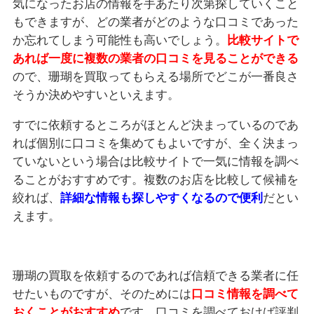
気になったお店の情報を手あたり次第探していくこと
もできますが、どの業者がどのような口コミであった
か忘れてしまう可能性も高いでしょう。
比較サイトで
あれば一度に複数の業者の口コミを見ることができる
ので、珊瑚を買取ってもらえる場所でどこが一番良さ
そうか決めやすいといえます。
すでに依頼するところがほとんど決まっているのであ
れば個別に口コミを集めてもよいですが、全く決まっ
ていないという場合は比較サイトで一気に情報を調べ
ることがおすすめです。複数のお店を比較して候補を
絞れば、
詳細な情報も探しやすくなるので便利
だとい
えます。
珊瑚の買取を依頼するのであれば信頼できる業者に任
せたいものですが、そのためには
口コミ情報を調べて
おくことがおすすめ
です。口コミを調べておけば評判