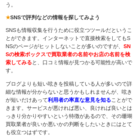
う。
SNSで評判などの情報を探してみよう
SNSも情報収集を行うために役立つツールだというこ
とができます。インターネットで直接検索をしてもS
NSのページがヒットしないことが多いのですが、
SN
Sの検索ボックスで買取業者の名前やお店の名前を検
索してみる
と、口コミ情報が見つかる可能性が高いで
す。
ブログよりも短い呟きを投稿している人が多いので詳
細な情報が分からないと思うかもしれませんが、呟き
が短いだけあって
利用者の率直な意見を知る
ことがで
きます。サービスが悪ければ悪い、良ければ良いとは
っきり分かりやすいという特徴があるので、その珊瑚
買取業者が良いか悪いかの判断をしたいときにはとて
も役立つはずです。