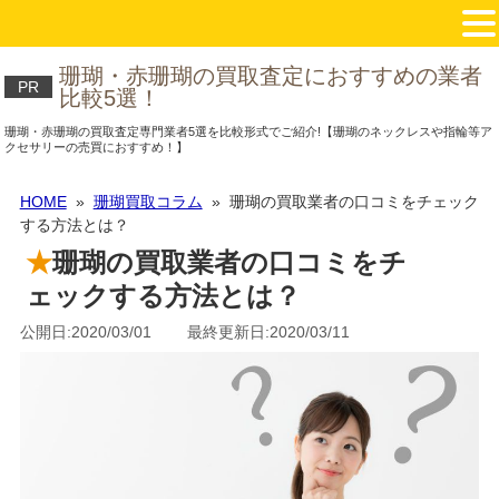
珊瑚・赤珊瑚の買取査定におすすめの業者
PR
比較5選！
珊瑚・赤珊瑚の買取査定専門業者5選を比較形式でご紹介!【珊瑚のネックレスや指輪等ア
クセサリーの売買におすすめ！】
HOME
»
珊瑚買取コラム
» 珊瑚の買取業者の口コミをチェック
する方法とは？
珊瑚の買取業者の口コミをチ
ェックする方法とは？
公開日:2020/03/01 最終更新日:2020/03/11