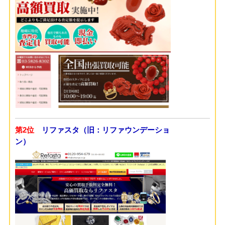
第2位
リファスタ（旧：リファウンデーショ
ン）