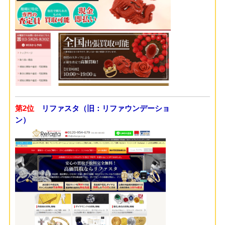
第2位
リファスタ（旧：リファウンデーショ
ン）