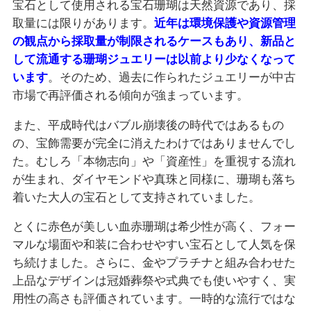
宝石として使用される宝石珊瑚は天然資源であり、採
取量には限りがあります。
近年は環境保護や資源管理
の観点から採取量が制限されるケースもあり、新品と
して流通する珊瑚ジュエリーは以前より少なくなって
います
。そのため、過去に作られたジュエリーが中古
市場で再評価される傾向が強まっています。
また、平成時代はバブル崩壊後の時代ではあるもの
の、宝飾需要が完全に消えたわけではありませんでし
た。むしろ「本物志向」や「資産性」を重視する流れ
が生まれ、ダイヤモンドや真珠と同様に、珊瑚も落ち
着いた大人の宝石として支持されていました。
とくに赤色が美しい血赤珊瑚は希少性が高く、フォー
マルな場面や和装に合わせやすい宝石として人気を保
ち続けました。さらに、金やプラチナと組み合わせた
上品なデザインは冠婚葬祭や式典でも使いやすく、実
用性の高さも評価されています。一時的な流行ではな