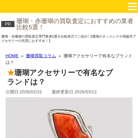
珊瑚・赤珊瑚の買取査定におすすめの業者
PR
比較5選！
珊瑚・赤珊瑚の買取査定専門業者5選を比較形式でご紹介!【珊瑚のネックレスや指輪等ア
クセサリーの売買におすすめ！】
HOME
»
珊瑚買取コラム
» 珊瑚アクセサリーで有名なブランド
は？
珊瑚アクセサリーで有名なブ
ランドは？
公開日:2026/02/15 最終更新日:2026/03/12