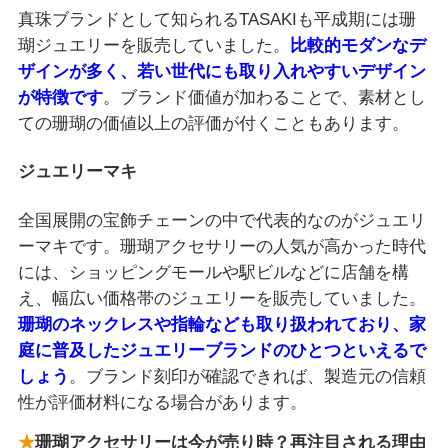
真珠ブランドとして知られるTASAKIも平成期には珊
瑚ジュエリーを販売していました。
比較的モダンなデ
ザインが多く、若い世代にも取り入れやすいデザイン
が特徴です
。ブランド価値が加わることで、素材とし
ての珊瑚の価値以上の評価が付くこともあります。
ジュエリーマキ
全国展開の宝飾チェーンの中で代表的なのがジュエリ
ーマキです。珊瑚アクセサリーの人気が高かった時代
には、ショッピングモールや駅ビルなどに店舗を構
え、幅広い価格帯のジュエリーを販売していました。
珊瑚のネックレスや指輪なども取り扱われており、家
庭に普及したジュエリーブランドのひとつといえるで
しょう
。ブランド刻印が確認できれば、製造元の信頼
性が評価材料になる場合があります。
珊瑚アクセサリーは今が売り時？再注目される理由