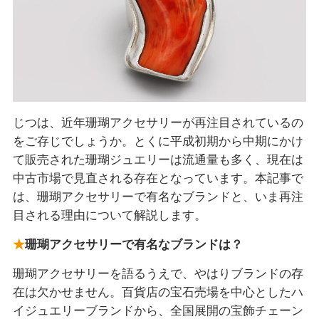
じつは、近年珊瑚アクセサリーが再注目されているの
をご存じでしょうか。とくに平成初期から中期にかけ
て販売された珊瑚ジュエリーは流通量も多く、現在は
中古市場で見直される存在となっています。本記事で
は、珊瑚アクセサリーで有名なブランドと、いま再注
目される理由について解説します。
珊瑚アクセサリーで有名なブランドは？
珊瑚アクセサリーを語るうえで、やはりブランドの存
在は欠かせません。百貨店の宝石売場を中心としたハ
イジュエリーブランドから、全国展開の宝飾チェーン