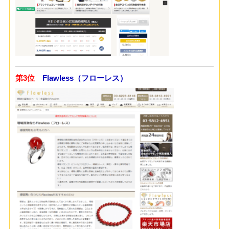
第3位
Flawless（フローレス）