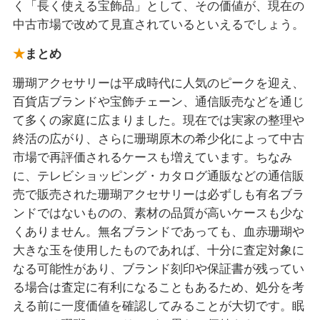
く「長く使える宝飾品」として、その価値が、現在の
中古市場で改めて見直されているといえるでしょう。
まとめ
珊瑚アクセサリーは平成時代に人気のピークを迎え、
百貨店ブランドや宝飾チェーン、通信販売などを通じ
て多くの家庭に広まりました。現在では実家の整理や
終活の広がり、さらに珊瑚原木の希少化によって中古
市場で再評価されるケースも増えています。ちなみ
に、テレビショッピング・カタログ通販などの通信販
売で販売された珊瑚アクセサリーは必ずしも有名ブラ
ンドではないものの、素材の品質が高いケースも少な
くありません。無名ブランドであっても、血赤珊瑚や
大きな玉を使用したものであれば、十分に査定対象に
なる可能性があり、ブランド刻印や保証書が残ってい
る場合は査定に有利になることもあるため、処分を考
える前に一度価値を確認してみることが大切です。眠