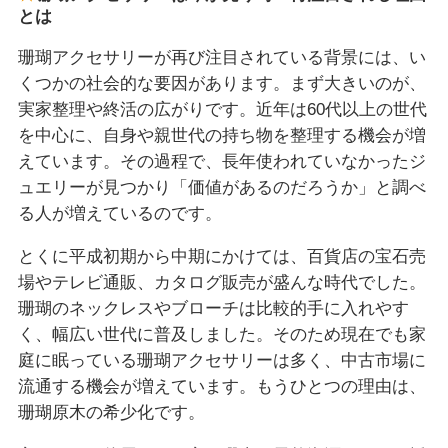
とは
珊瑚アクセサリーが再び注目されている背景には、い
くつかの社会的な要因があります。まず大きいのが、
実家整理や終活の広がりです。近年は60代以上の世代
を中心に、自身や親世代の持ち物を整理する機会が増
えています。その過程で、長年使われていなかったジ
ュエリーが見つかり「価値があるのだろうか」と調べ
る人が増えているのです。
とくに平成初期から中期にかけては、百貨店の宝石売
場やテレビ通販、カタログ販売が盛んな時代でした。
珊瑚のネックレスやブローチは比較的手に入れやす
く、幅広い世代に普及しました。そのため現在でも家
庭に眠っている珊瑚アクセサリーは多く、中古市場に
流通する機会が増えています。もうひとつの理由は、
珊瑚原木の希少化です。