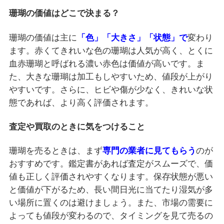
珊瑚の価値はどこで決まる？
珊瑚の価値は主に
「色」「大きさ」「状態」で
変わり
ます。赤くてきれいな色の珊瑚は人気が高く、とくに
血赤珊瑚と呼ばれる濃い赤色は価値が高いです。ま
た、大きな珊瑚は加工もしやすいため、値段が上がり
やすいです。さらに、ヒビや傷が少なく、きれいな状
態であれば、より高く評価されます。
査定や買取のときに気をつけること
珊瑚を売るときは、まず
専門の業者に見てもらう
のが
おすすめです。鑑定書があれば査定がスムーズで、価
値も正しく評価されやすくなります。保存状態が悪い
と価値が下がるため、長い間日光に当てたり湿気が多
い場所に置くのは避けましょう。また、市場の需要に
よっても値段が変わるので、タイミングを見て売るの