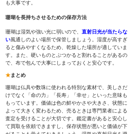
も大事です。
珊瑚を長持ちさせるための保存方法
珊瑚は湿気や強い光に弱いので、
直射日光が当たらな
い
風通しのよい場所で保管しましょう。湿度が高すぎ
ると傷みやすくなるため、乾燥した場所が適していま
す。また、硬いものとぶつかると割れることがあるの
で、布で包んで大事にしまっておくと安心です。
まとめ
珊瑚は仏具や数珠に使われる特別な素材で、美しさだ
けでなく「命の力」「長寿」「幸せ」といった意味も
もっています。価値は色の鮮やかさや大きさ、状態に
よって大きく変わるため、売るときは専門業者による
査定を受けることが大切です。鑑定書があると安心し
て買取を依頼できますし、保存状態が悪いと価値が下