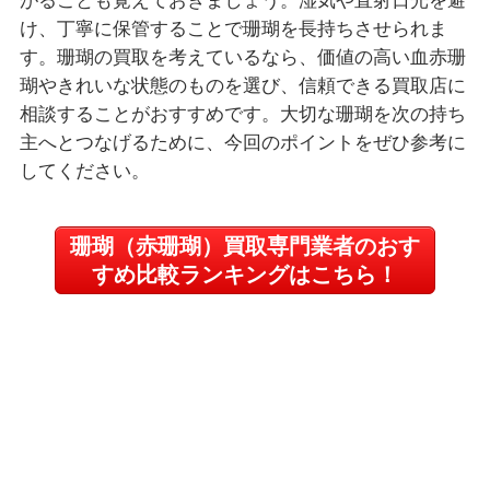
がることも覚えておきましょう。湿気や直射日光を避
け、丁寧に保管することで珊瑚を長持ちさせられま
す。珊瑚の買取を考えているなら、価値の高い血赤珊
瑚やきれいな状態のものを選び、信頼できる買取店に
相談することがおすすめです。大切な珊瑚を次の持ち
主へとつなげるために、今回のポイントをぜひ参考に
してください。
珊瑚（赤珊瑚）買取専門業者のおす
すめ比較ランキングはこちら！