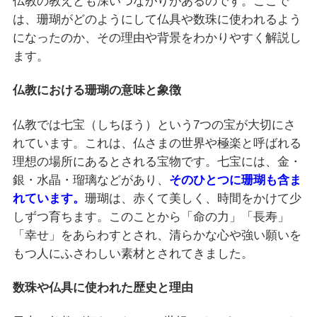
仏教の教えとも深いつながりがあるのです。ここで
は、珊瑚がどのようにして仏具や数珠に使われるよう
になったのか、その理由や背景をわかりやすく解説し
ます。
仏教における珊瑚の意味と象徴
仏教では七宝（しちほう）という7つの宝が大切にさ
れています。これは、仏さまの世界や極楽と呼ばれる
理想の場所にあるとされる宝物です。七宝には、金・
銀・水晶・瑠璃などがあり、
そのひとつに珊瑚も含ま
れています。
珊瑚は、赤くて美しく、時間をかけて少
しずつ育ちます。このことから「命の力」「長寿」
「幸せ」をあらわすとされ、清らかな心や強い願いを
もつ人にふさわしい素材とされてきました。
数珠や仏具に使われた歴史と理由