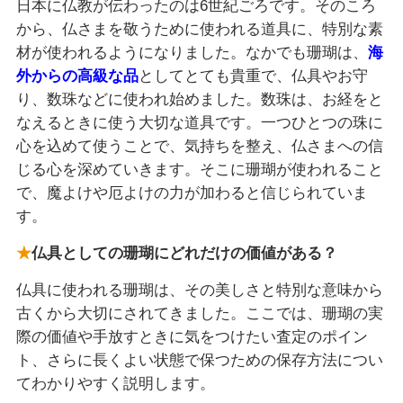
日本に仏教が伝わったのは6世紀ごろです。そのころ
から、仏さまを敬うために使われる道具に、特別な素
材が使われるようになりました。なかでも珊瑚は、
海
外からの高級な品
としてとても貴重で、仏具やお守
り、数珠などに使われ始めました。数珠は、お経をと
なえるときに使う大切な道具です。一つひとつの珠に
心を込めて使うことで、気持ちを整え、仏さまへの信
じる心を深めていきます。そこに珊瑚が使われること
で、魔よけや厄よけの力が加わると信じられていま
す。
仏具としての珊瑚にどれだけの価値がある？
仏具に使われる珊瑚は、その美しさと特別な意味から
古くから大切にされてきました。ここでは、珊瑚の実
際の価値や手放すときに気をつけたい査定のポイン
ト、さらに長くよい状態で保つための保存方法につい
てわかりやすく説明します。