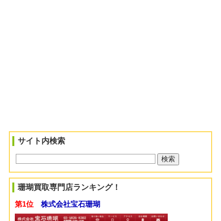
サイト内検索
珊瑚買取専門店ランキング！
第1位
株式会社宝石珊瑚