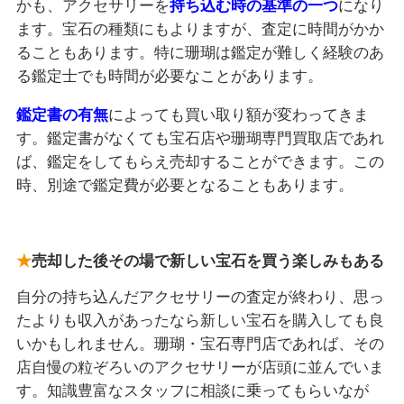
かも、アクセサリーを
持ち込む時の基準の一つ
になり
ます。宝石の種類にもよりますが、査定に時間がかか
ることもあります。特に珊瑚は鑑定が難しく経験のあ
る鑑定士でも時間が必要なことがあります。
鑑定書の有無
によっても買い取り額が変わってきま
す。鑑定書がなくても宝石店や珊瑚専門買取店であれ
ば、鑑定をしてもらえ売却することができます。この
時、別途で鑑定費が必要となることもあります。
売却した後その場で新しい宝石を買う楽しみもある
自分の持ち込んだアクセサリーの査定が終わり、思っ
たよりも収入があったなら新しい宝石を購入しても良
いかもしれません。珊瑚・宝石専門店であれば、その
店自慢の粒ぞろいのアクセサリーが店頭に並んでいま
す。知識豊富なスタッフに相談に乗ってもらいなが