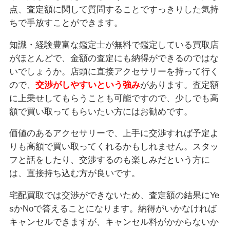
点、査定額に関して質問することですっきりした気持
ちで手放すことができます。
知識・経験豊富な鑑定士が無料で鑑定している買取店
がほとんどで、金額の査定にも納得ができるのではな
いでしょうか。店頭に直接アクセサリーを持って行く
ので、
交渉がしやすいという強み
があります。査定額
に上乗せしてもらうことも可能ですので、少しでも高
額で買い取ってもらいたい方にはお勧めです。
価値のあるアクセサリーで、上手に交渉すれば予定よ
りも高額で買い取ってくれるかもしれません。スタッ
フと話をしたり、交渉するのも楽しみだという方に
は、直接持ち込む方が良いです。
宅配買取では交渉ができないため、査定額の結果にYe
sかNoで答えることになります。納得がいかなければ
キャンセルできますが、キャンセル料がかからないか