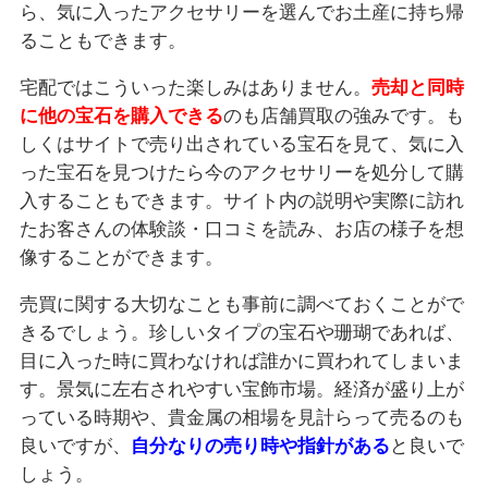
ら、気に入ったアクセサリーを選んでお土産に持ち帰
ることもできます。
宅配ではこういった楽しみはありません。
売却と同時
に他の宝石を購入できる
のも店舗買取の強みです。も
しくはサイトで売り出されている宝石を見て、気に入
った宝石を見つけたら今のアクセサリーを処分して購
入することもできます。サイト内の説明や実際に訪れ
たお客さんの体験談・口コミを読み、お店の様子を想
像することができます。
売買に関する大切なことも事前に調べておくことがで
きるでしょう。珍しいタイプの宝石や珊瑚であれば、
目に入った時に買わなければ誰かに買われてしまいま
す。景気に左右されやすい宝飾市場。経済が盛り上が
っている時期や、貴金属の相場を見計らって売るのも
良いですが、
自分なりの売り時や指針がある
と良いで
しょう。