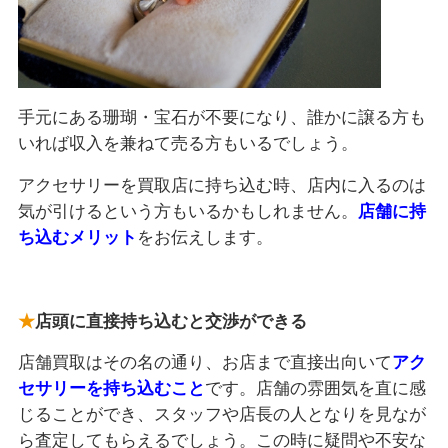
手元にある珊瑚・宝石が不要になり、誰かに譲る方も
いれば収入を兼ねて売る方もいるでしょう。
アクセサリーを買取店に持ち込む時、店内に入るのは
気が引けるという方もいるかもしれません。
店舗に持
ち込むメリット
をお伝えします。
店頭に直接持ち込むと交渉ができる
店舗買取はその名の通り、お店まで直接出向いて
アク
セサリーを持ち込むこと
です。店舗の雰囲気を直に感
じることができ、スタッフや店長の人となりを見なが
ら査定してもらえるでしょう。この時に疑問や不安な