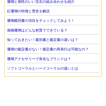
珊瑚と相性のいい宝石の組み合わせを紹介
紅珊瑚の特徴と歴史を解説
珊瑚鑑別書の項目をチェックしてみよう！
偽物珊瑚はどんな材質でできている？
知っておきたい！鑑別書と鑑定書の違いは？
珊瑚の鑑定書がない！鑑定書の再発行は可能なの？
珊瑚アクセサリーで有名なブランドは？
ソフトコーラルとハードコーラルの違いとは